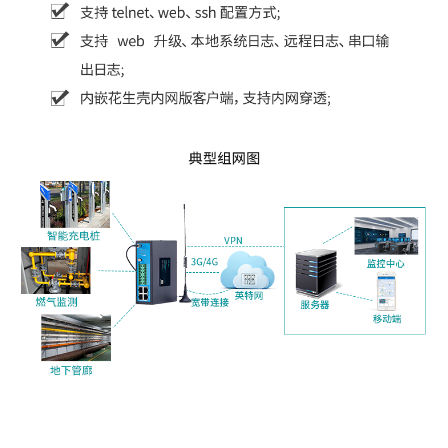
MTW56-5-2A边缘计算网关