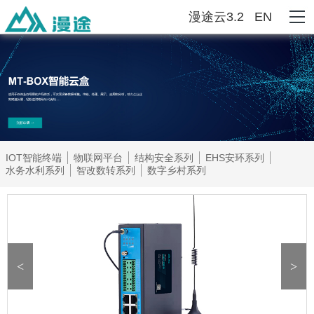
漫途云3.2
EN
IOT智能终端
物联网平台
结构安全系列
EHS安环系列
水务水利系列
智改数转系列
数字乡村系列