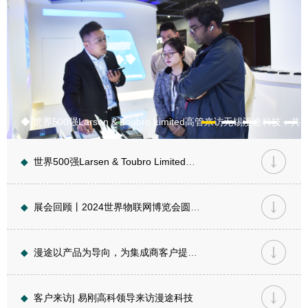
库
◆ 世界500强Larsen & Toubro Limited高管来访无锡漫途科
◆
世界500强Larsen & Toubro Limited高管来访无锡漫途科技，共探物联网合作新蓝图
◆
展会回顾丨2024世界物联网博览会圆满落幕！
◆
漫途以产品为导向，为集成商客户提供稳定、可靠的物联网终端设备！
◆
客户来访| 易刚高科领导来访漫途科技