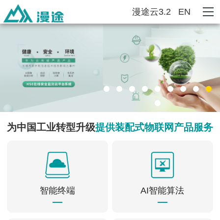
漫途云3.2
EN
为中国工业转型升级
提供装配式物联网产品服务
智能终端
AI智能算法