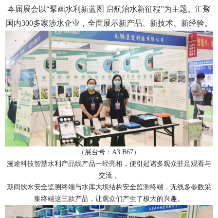
本届展会以“擘画水利新蓝图 启航治水新征程”为主题。汇聚
国内300多家涉水企业，全面展示新产品、新技术、新经验。
（展台号：A3 B67）
漫途科技智慧水利产品线产品一经亮相，便引起诸多观众驻足观看与
交流，
期间饮水安全监测终端与水库大坝结构安全监测终端，无线多参数采
集终端这三款产品，让观众们产生了极大的兴趣。