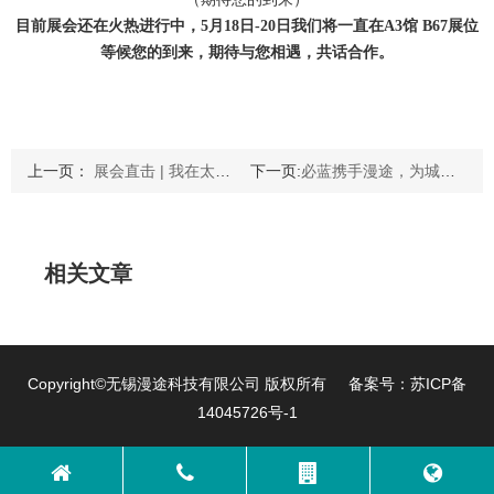
目前展会还在火热进行中，5月18日-20日我们将一直在A3馆 B67展位
等候您的到来，期待与您相遇，共话合作。
上一页：
展会直击 | 我在太湖博览中心等您来！
下一页:
必蓝携手漫途，为城市环境保驾护航，共建美好城市生活！
相关文章
Copyright©无锡漫途科技有限公司 版权所有 备案号：
苏ICP备
14045726号-1