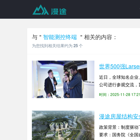
与＂
智能测控终端
＂相关的内容：
为您找到相关结果约为
25
个
世界500强Lar
近日，全球知名企业、世
公司进行参观交流，
时间：2025-11-28 17
漫途房屋结构安
政策背景：制度驱动
要求：国务院《全国