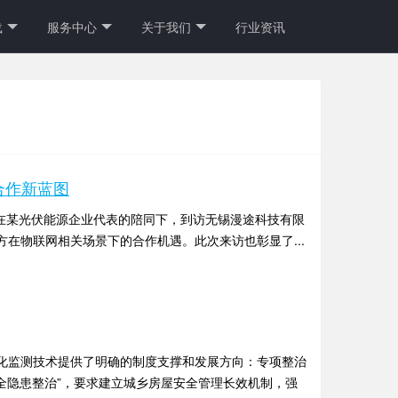
载
服务中心
关于我们
行业资讯
网合作新蓝图
ala一行，在某光伏能源企业代表的陪同下，到访无锡漫途科技有限
在物联网相关场景下的合作机遇。此次来访也彰显了...
化监测技术提供了明确的制度支撑和发展方向：专项整治
全隐患整治”，要求建立城乡房屋安全管理长效机制，强