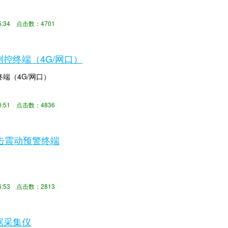
:25:34 点击数：4701
能测控终端（4G/网口）
控终端（4G/网口）
:30:51 点击数：4836
C撞击震动预警终端
:46:53 点击数：2813
数据采集仪