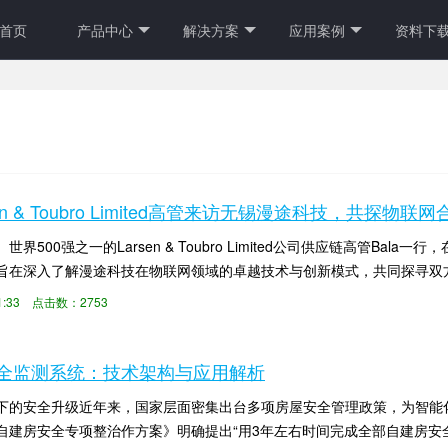
首页
产品中心
解决方案
应用案例
资料下
sen & Toubro Limited高管来访无锡漫途科技，共探物联
界500强之一的Larsen & Toubro Limited公司供应链高管B
旨在深入了解漫途科技在物联网领域的卓越技术与创新模式，共同探寻双方
:21:33 点击数：2753
全监测系统：技术架构与应用解析
下的安全升级近年来，国家层面密集出台多项房屋安全管理政策，为智能
自建房安全专项整治作方案》明确提出“用3年左右时间完成全部自建房安