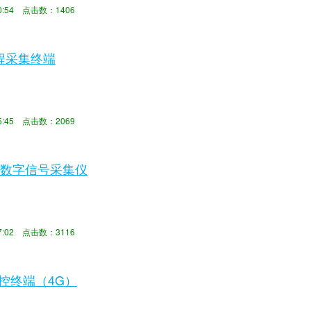
技术标准完善：...
:50:54 点击数：1406
A远程采集终端
:15:45 点击数：2069
 4G数字信号采集仪
:07:02 点击数：3116
测控终端（4G）