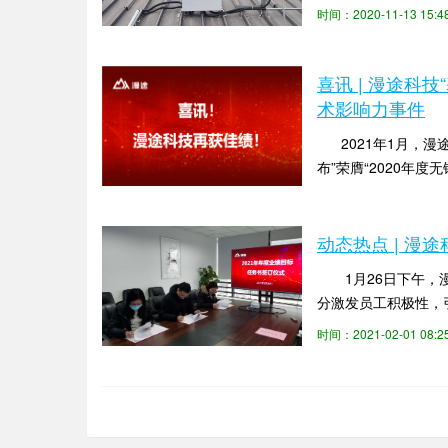
危险区管理不及时，安.
时间：2020-11-13 15
喜讯 | 漫途科
术影响力事件
2021年1月，漫
布”荣膺“2020年
时间：2021-02-10 08
动态热点 | 漫
1月26日下午，漫途
分激发员工积极性，
时间：2021-02-01 08