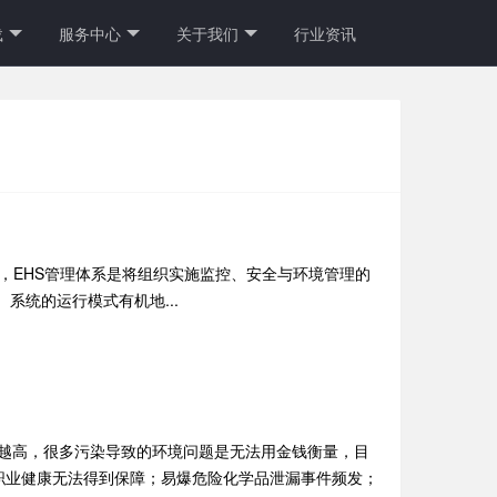
载
服务中心
关于我们
行业资讯
系的简称，EHS管理体系是将组织实施监控、安全与环境管理的
统的运行模式有机地...
来越高，很多污染导致的环境问题是无法用金钱衡量，目
人职业健康无法得到保障；易爆危险化学品泄漏事件频发；