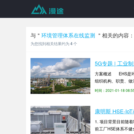
与＂
环境管理体系在线监测
＂相关的内容
为您找到相关结果约为
4
个
5G专题 | 工业制
方案概述 EHS是环境
组织机构、职责、做
时间：2021-01-18 08
康明斯 HSE-I
1. 项目背景目前
前工厂HSE体系不