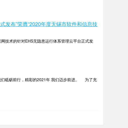
式发布”荣膺“2020年度无锡市软件和信息技
联网技术的针对EHS无隐患运行体系管理云平台正式发
我们砥砺前行，精彩的2021年 我们迈步前进。 为了充