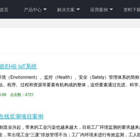
首页
产品中心
解决方案
应用案例
资料下
：
造EHS IoT系统
（Environment）、监控（Health）、安全（Safety）管理体
法、程序、过程和资源等要素有机构成的整体，这些要素通过先进、科学、系
:55:49 点击数：4721
oT在线监测项目案例
随着制造业兴起，带来的工业污染也越来越大，目前工厂环境监测的要求越
健全，常出现工业“三废”排放管理不当；工厂内环境未进行有效监测，工