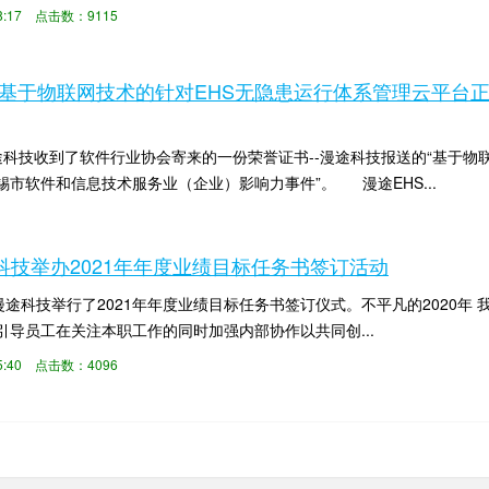
..
:48:17 点击数：9115
技“基于物联网技术的针对EHS无隐患运行体系管理云平台正
途科技收到了软件行业协会寄来的一份荣誉证书--漫途科技报送的“基于物
度无锡市软件和信息技术服务业（企业）影响力事件”。 漫途EHS...
:23:50 点击数：3680
途科技举办2021年年度业绩目标任务书签订活动
科技举行了2021年年度业绩目标任务书签订仪式。不平凡的2020年 
引导员工在关注本职工作的同时加强内部协作以共同创...
:25:40 点击数：4096