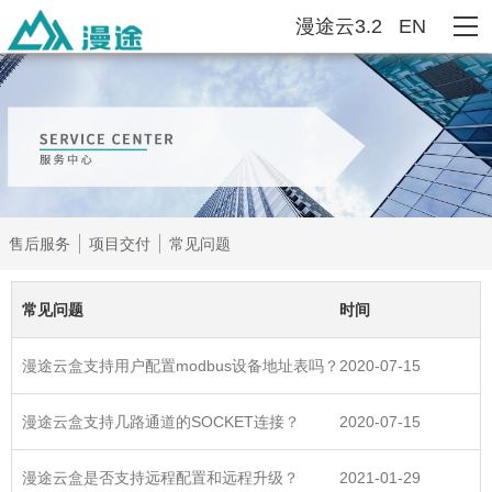
漫途云3.2
EN
售后服务
项目交付
常见问题
常见问题
时间
漫途云盒支持用户配置modbus设备地址表吗？
2020-07-15
可以通过modbus管理功能，完成对modbus设备的数据采集，并且配
漫途云盒支持几路通道的SOCKET连接？
2020-07-15
置变量在本地的地址表。
支持4路连接，并且可以独立配置传输协议。
漫途云盒是否支持远程配置和远程升级？
2021-01-29