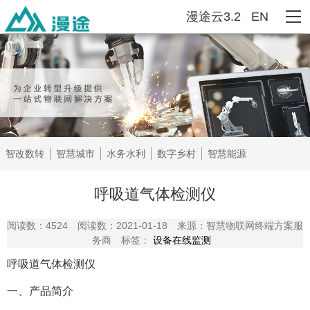
漫途云3.2
EN
智改数转
智慧城市
水务水利
数字乡村
智慧能源
呼吸道气体检测仪
阅读数：4524
阅读数：2021-01-18
来源：智慧物联网终端方案服
务商
标签：
设备在线监测
呼吸道气体检测仪
一、
产品简介